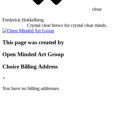
close
Frederick Hekkelberg
Crystal clear brews for crystal clear minds.
This page was created by
Open Minded Art Group
Choice Billing Address
×
You have no billing addresses.
Choice Shipping Address
×
You have no shipping addressesś.